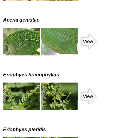
Aceria genistae
Eriophyes homophyllus
Eriophyes pteridis