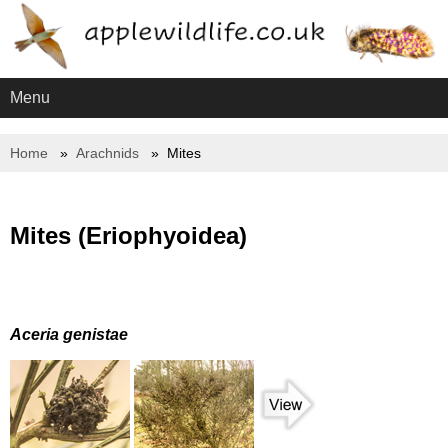
Menu
Home
Arachnids
Mites
Mites (Eriophyoidea)
Aceria genistae